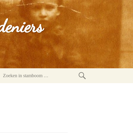
deniers
Zoeken
in
stamboom