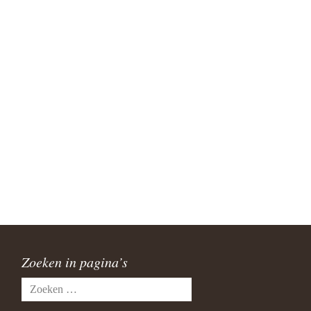
Zoeken in pagina’s
Zoeken
naar: