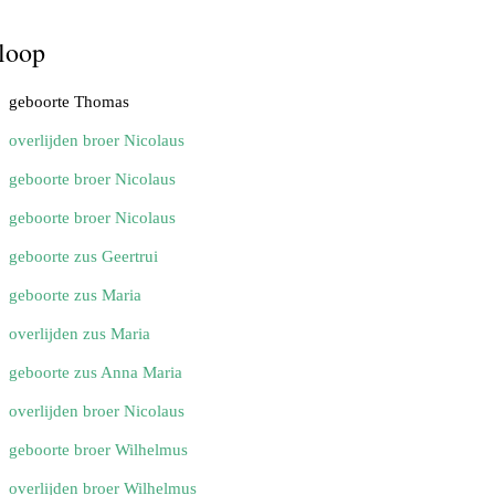
loop
geboorte Thomas
overlijden broer Nicolaus
geboorte broer Nicolaus
geboorte broer Nicolaus
geboorte zus Geertrui
geboorte zus Maria
overlijden zus Maria
geboorte zus Anna Maria
overlijden broer Nicolaus
geboorte broer Wilhelmus
overlijden broer Wilhelmus