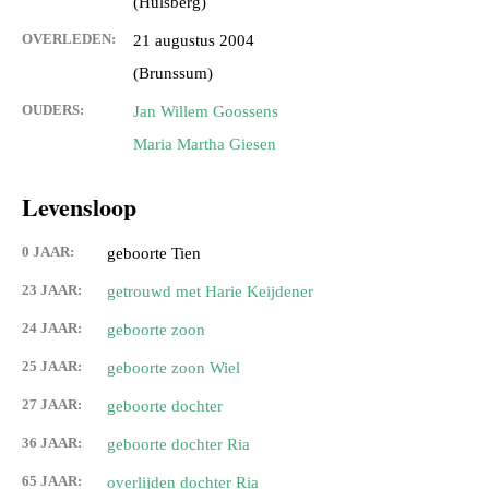
(Hulsberg)
OVERLEDEN:
21 augustus 2004
(Brunssum)
OUDERS:
Jan Willem Goossens
Maria Martha Giesen
Levensloop
0 JAAR:
geboorte Tien
23 JAAR:
getrouwd met Harie Keijdener
24 JAAR:
geboorte zoon
25 JAAR:
geboorte zoon Wiel
27 JAAR:
geboorte dochter
36 JAAR:
geboorte dochter Ria
65 JAAR:
overlijden dochter Ria