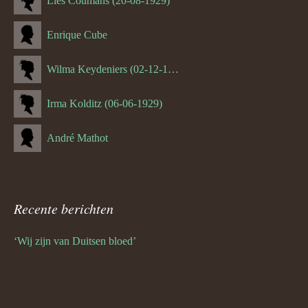
Lies Coumans (20-08-1929)
Enrique Cube
Wilma Keydeniers (02-12-1953)
Irma Kolditz (06-06-1929)
André Mathot
Recente berichten
‘Wij zijn van Duitsen bloed’