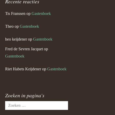
Recente reacties
Tis Franssen
op
Gastenboek
Theo
op
Gastenboek
heo keijdener
op
Gastenboek
Fred de Sevren Jacquet
op
Gastenboek
Riet Habets Keijdener
op
Gastenboek
Zoeken in pagina’s
Zoeken
naar: