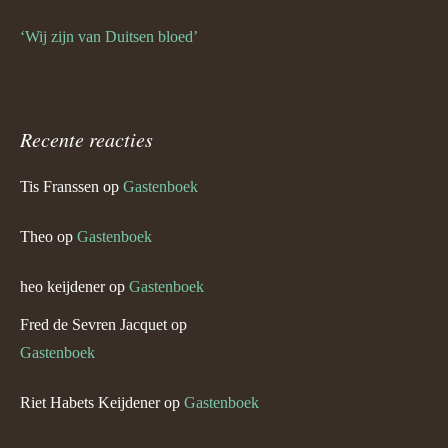
‘Wij zijn van Duitsen bloed’
Recente reacties
Tis Franssen
op
Gastenboek
Theo
op
Gastenboek
heo keijdener
op
Gastenboek
Fred de Sevren Jacquet
op
Gastenboek
Riet Habets Keijdener
op
Gastenboek