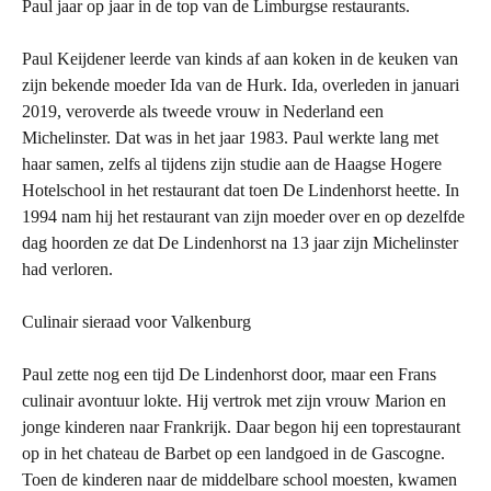
Paul jaar op jaar in de top van de Limburgse restaurants.
Paul Keijdener leerde van kinds af aan koken in de keuken van
zijn bekende moeder Ida van de Hurk. Ida, overleden in januari
2019, veroverde als tweede vrouw in Nederland een
Michelinster. Dat was in het jaar 1983. Paul werkte lang met
haar samen, zelfs al tijdens zijn studie aan de Haagse Hogere
Hotelschool in het restaurant dat toen De Lindenhorst heette. In
1994 nam hij het restaurant van zijn moeder over en op dezelfde
dag hoorden ze dat De Lindenhorst na 13 jaar zijn Michelinster
had verloren.
Culinair sieraad voor Valkenburg
Paul zette nog een tijd De Lindenhorst door, maar een Frans
culinair avontuur lokte. Hij vertrok met zijn vrouw Marion en
jonge kinderen naar Frankrijk. Daar begon hij een toprestaurant
op in het chateau de Barbet op een landgoed in de Gascogne.
Toen de kinderen naar de middelbare school moesten, kwamen