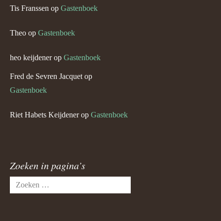
Tis Franssen
op
Gastenboek
Theo
op
Gastenboek
heo keijdener
op
Gastenboek
Fred de Sevren Jacquet
op
Gastenboek
Riet Habets Keijdener
op
Gastenboek
Zoeken in pagina’s
Zoeken
naar: