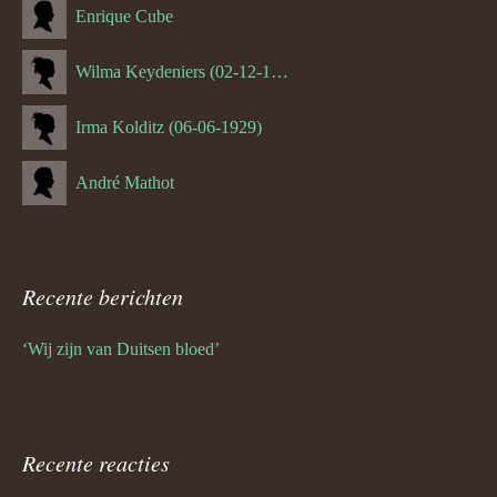
Enrique Cube
Wilma Keydeniers (02-12-1953)
Irma Kolditz (06-06-1929)
André Mathot
Recente berichten
‘Wij zijn van Duitsen bloed’
Recente reacties