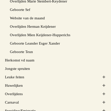
Overlijden Marie Stembert-Keydener
Geboorte Sef
Website van de maand
Overlijden Herman Keijdener
Overlijden Mien Keijdener-Hupperichs
Geboorte Leander Esger Xander
Geboorte Teun
Herkomst vd naam
Jongste spruiten
Leuke feiten
Huwelijken
Overlijdens
Carnaval
Spreiding/Emigratie