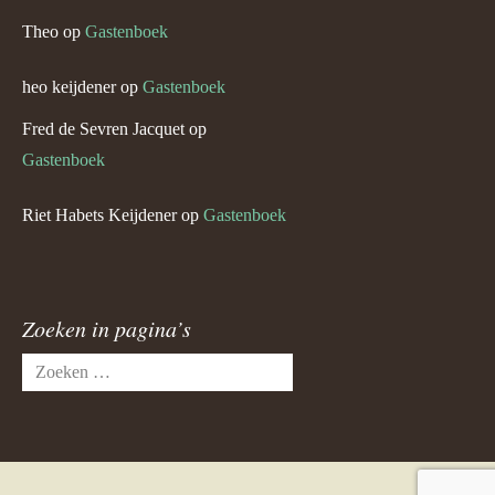
Theo
op
Gastenboek
heo keijdener
op
Gastenboek
Fred de Sevren Jacquet
op
Gastenboek
Riet Habets Keijdener
op
Gastenboek
Zoeken in pagina’s
Zoeken
naar: