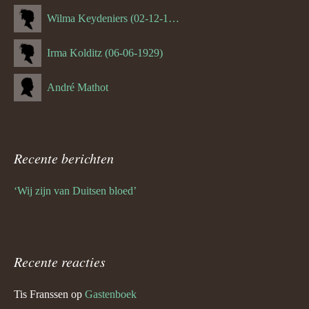
Wilma Keydeniers (02-12-1953)
Irma Kolditz (06-06-1929)
André Mathot
Recente berichten
‘Wij zijn van Duitsen bloed’
Recente reacties
Tis Franssen
op
Gastenboek