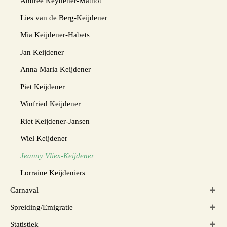
Andrée Keydener-Mathot
Lies van de Berg-Keijdener
Mia Keijdener-Habets
Jan Keijdener
Anna Maria Keijdener
Piet Keijdener
Winfried Keijdener
Riet Keijdener-Jansen
Wiel Keijdener
Jeanny Vliex-Keijdener
Lorraine Keijdeniers
Carnaval
Spreiding/Emigratie
Statistiek