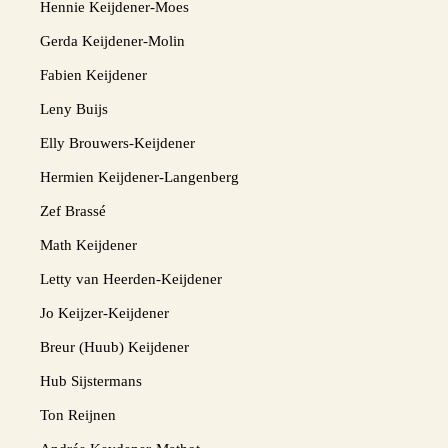
Hennie Keijdener-Moes
Gerda Keijdener-Molin
Fabien Keijdener
Leny Buijs
Elly Brouwers-Keijdener
Hermien Keijdener-Langenberg
Zef Brassé
Math Keijdener
Letty van Heerden-Keijdener
Jo Keijzer-Keijdener
Breur (Huub) Keijdener
Hub Sijstermans
Ton Reijnen