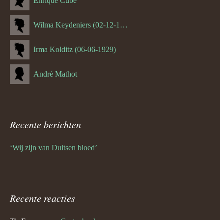
Enrique Cube
Wilma Keydeniers (02-12-1953)
Irma Kolditz (06-06-1929)
André Mathot
Recente berichten
‘Wij zijn van Duitsen bloed’
Recente reacties