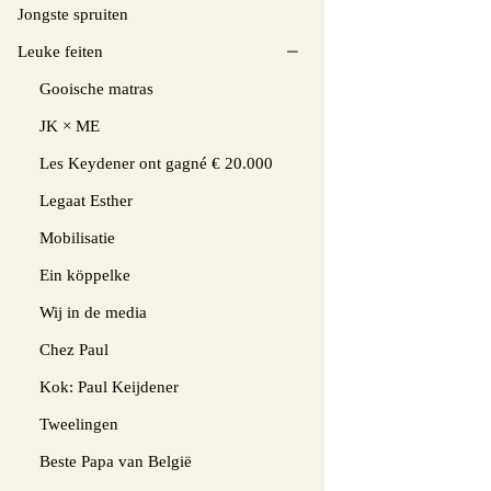
Jongste spruiten
Leuke feiten
Gooische matras
JK × ME
Les Keydener ont gagné € 20.000
Legaat Esther
Mobilisatie
Ein köppelke
Wij in de media
Chez Paul
Kok: Paul Keijdener
Tweelingen
Beste Papa van België