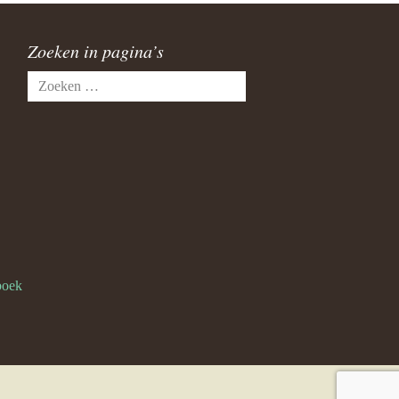
Zoeken in pagina’s
Zoeken
naar:
boek