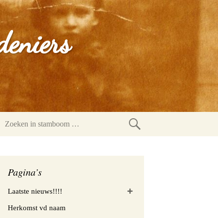
deniers
Zoeken
in
stamboom
Pagina’s
Laatste nieuws!!!!
Herkomst vd naam