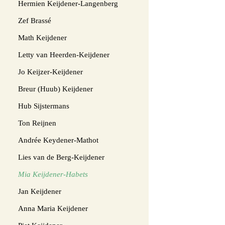
Hermien Keijdener-Langenberg
Zef Brassé
Math Keijdener
Letty van Heerden-Keijdener
Jo Keijzer-Keijdener
Breur (Huub) Keijdener
Hub Sijstermans
Ton Reijnen
Andrée Keydener-Mathot
Lies van de Berg-Keijdener
Mia Keijdener-Habets
Jan Keijdener
Anna Maria Keijdener