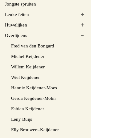
Jongste spruiten
Leuke feiten
Huwelijken
Overlijdens
Fred van den Bongard
Michel Keijdener
Willem Keijdener
Wiel Keijdener
Hennie Keijdener-Moes
Gerda Keijdener-Molin
Fabien Keijdener
Leny Buijs
Elly Brouwers-Keijdener