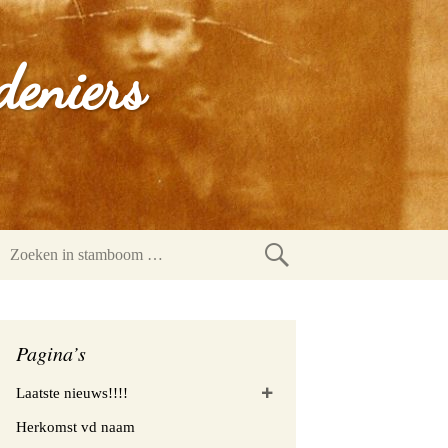
deniers
Zoeken
in
stamboom
Pagina’s
Laatste nieuws!!!!
Herkomst vd naam