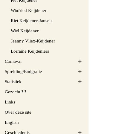
Piet Keijdener
Winfried Keijdener
Riet Keijdener-Jansen
Wiel Keijdener
Jeanny Vliex-Keijdener
Lorraine Keijdeniers
Carnaval
Spreiding/Emigratie
Statistiek
Gezocht!!!!
Links
Over deze site
English
Geschiedenis