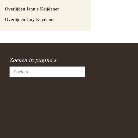
Overlijden Jennie Keijdener
Overlijden Guy Keydener
Zoeken in pagina’s
Zoeken
naar: