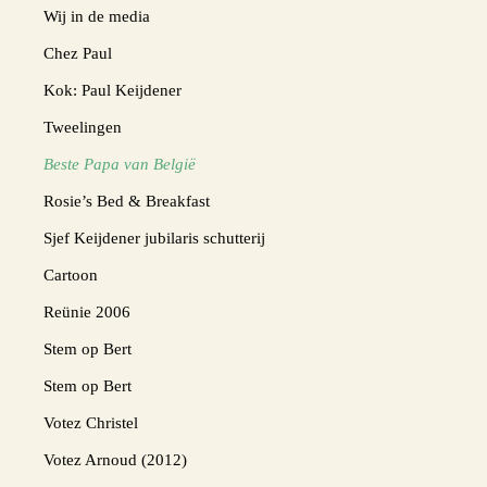
Wij in de media
Chez Paul
Kok: Paul Keijdener
Tweelingen
Beste Papa van België
Rosie’s Bed & Breakfast
Sjef Keijdener jubilaris schutterij
Cartoon
Reünie 2006
Stem op Bert
Stem op Bert
Votez Christel
Votez Arnoud (2012)