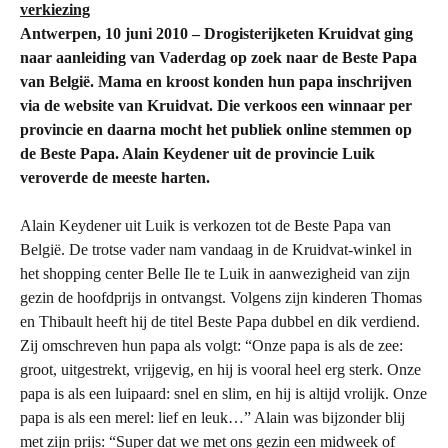
verkiezing
Antwerpen, 10 juni 2010 – Drogisterijketen Kruidvat ging
naar aanleiding van Vaderdag op zoek naar de Beste Papa
van België. Mama en kroost konden hun papa inschrijven
via de website van Kruidvat. Die verkoos een winnaar per
provincie en daarna mocht het publiek online stemmen op
de Beste Papa. Alain Keydener uit de provincie Luik
veroverde de meeste harten.
Alain Keydener uit Luik is verkozen tot de Beste Papa van
België. De trotse vader nam vandaag in de Kruidvat-winkel in
het shopping center Belle Ile te Luik in aanwezigheid van zijn
gezin de hoofdprijs in ontvangst. Volgens zijn kinderen Thomas
en Thibault heeft hij de titel Beste Papa dubbel en dik verdiend.
Zij omschreven hun papa als volgt: “Onze papa is als de zee:
groot, uitgestrekt, vrijgevig, en hij is vooral heel erg sterk. Onze
papa is als een luipaard: snel en slim, en hij is altijd vrolijk. Onze
papa is als een merel: lief en leuk…” Alain was bijzonder blij
met zijn prijs: “Super dat we met ons gezin een midweek of