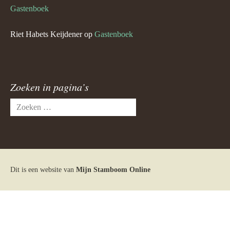
Gastenboek
Riet Habets Keijdener
op
Gastenboek
Zoeken in pagina’s
Zoeken
naar:
Dit is een website van
Mijn Stamboom Online