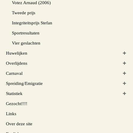
Votez Arnaud (2006)
Tweede prijs
Integriteitsprijs Stefan
Sportresultaten
Vier geslachten
Huwelijken
Overlijdens
Carnaval
Spreiding/Emigratie
Statistiek
Gezocht!!!!
Links
Over deze site