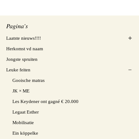
Pagina’s
Laatste nieuws!!!!
Herkomst vd naam
Jongste spruiten
Leuke feiten
Gooische matras
JK × ME
Les Keydener ont gagné € 20.000
Legaat Esther
Mobilisatie
Ein köppelke