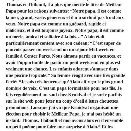
Thomas et Thibault, il a plus que mérité le titre de Meilleur
Papa pour les raisons suivantes: “Notre papa, il est comme
la mer, grand, vaste, généreux et il n’a surtout pas froid aux
yeux. Notre papa est comme un guépard, rapide et
malicieux, et il est toujours joyeux. Notre papa, il est comme
un merle, amical et solitaire à la fois…” Alain était
particulièrement content avec son cadeau: “C’est super de
pouvoir passer un week-end ou un séjour Mid-week en
famille à Center Parcs. Nous aimons partir en vacances, et
avoir l’opportunité de partir un petit week-end en plus est
vraiment une chance. Les enfants adorent s’amuser dans
une piscine tropicale!” Sa femme réagit avec une très grande
fierté: “Je suis très heureuse qu’Alain ait reçu le plus grand
nombre de voix. C’est un papa formidable pour nos fils. Je
fais régulièrement un saut chez Kruidvat et je surfe parfois
sur le site web pour jeter un coup d’oeil à leurs chouettes
promotions. Lorsque j’ai vu que Kruidvat organisait une
élection pour choisir le Meilleur Papa, je n’ai pas hésité un
instant. Thomas, Thibault et moi avons alors écrit ensemble
un petit poème pour faire une surprise à Alain.” Et les