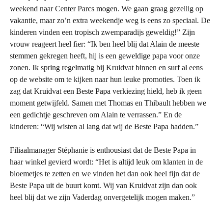
weekend naar Center Parcs mogen. We gaan graag gezellig op
vakantie, maar zo’n extra weekendje weg is eens zo speciaal. De
kinderen vinden een tropisch zwemparadijs geweldig!” Zijn
vrouw reageert heel fier: “Ik ben heel blij dat Alain de meeste
stemmen gekregen heeft, hij is een geweldige papa voor onze
zonen. Ik spring regelmatig bij Kruidvat binnen en surf al eens
op de website om te kijken naar hun leuke promoties. Toen ik
zag dat Kruidvat een Beste Papa verkiezing hield, heb ik geen
moment getwijfeld. Samen met Thomas en Thibault hebben we
een gedichtje geschreven om Alain te verrassen.” En de
kinderen: “Wij wisten al lang dat wij de Beste Papa hadden.”
Filiaalmanager Stéphanie is enthousiast dat de Beste Papa in
haar winkel gevierd wordt: “Het is altijd leuk om klanten in de
bloemetjes te zetten en we vinden het dan ook heel fijn dat de
Beste Papa uit de buurt komt. Wij van Kruidvat zijn dan ook
heel blij dat we zijn Vaderdag onvergetelijk mogen maken.”